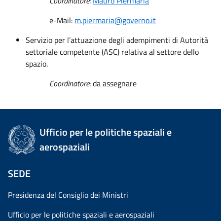
Coordinatore
:
Mauro Piermaria
e-Mail:
m.piermaria@governo.it
Servizio per l’attuazione degli adempimenti di Autorità
settoriale competente (ASC) relativa al settore dello
spazio.
Coordinatore
: da assegnare
Ufficio per le politiche spaziali e
aerospaziali
SEDE
Presidenza del Consiglio dei Ministri
Ufficio per le politiche spaziali e aerospaziali