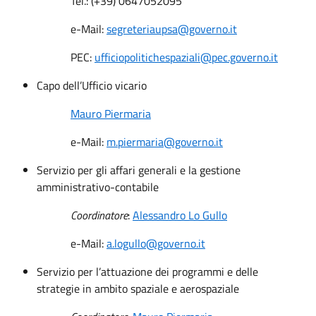
Tel.: (+39) 0647052095
e-Mail:
segreteriaupsa@governo.it
PEC:
ufficiopolitichespaziali@pec.governo.it
Capo dell’Ufficio vicario
Mauro Piermaria
e-Mail:
m.piermaria@governo.it
Servizio per gli affari generali e la gestione
amministrativo-contabile
Coordinatore
:
Alessandro Lo Gullo
e-Mail:
a.logullo@governo.it
Servizio per l’attuazione dei programmi e delle
strategie in ambito spaziale e aerospaziale