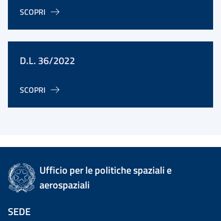
SCOPRI
D.L. 36/2022
SCOPRI
Ufficio per le politiche spaziali e
aerospaziali
SEDE