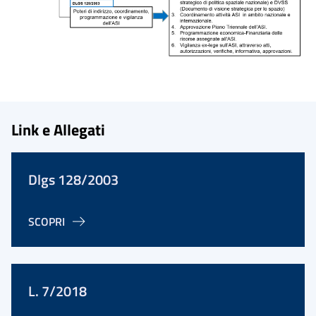
Link e Allegati
Dlgs 128/2003
SCOPRI
L. 7/2018